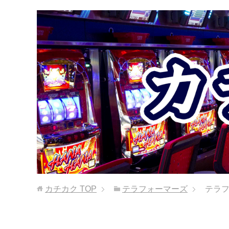
カチカク
TOP
テラフォーマーズ
テラ