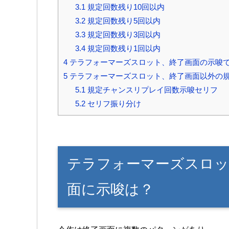
3.1
規定回数残り10回以内
3.2
規定回数残り5回以内
3.3
規定回数残り3回以内
3.4
規定回数残り1回以内
4
テラフォーマーズスロット、終了画面の示唆
5
テラフォーマーズスロット、終了画面以外の
5.1
規定チャンスリプレイ回数示唆セリフ
5.2
セリフ振り分け
テラフォーマーズスロッ
面に示唆は？