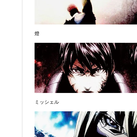
燈
ミッシェル