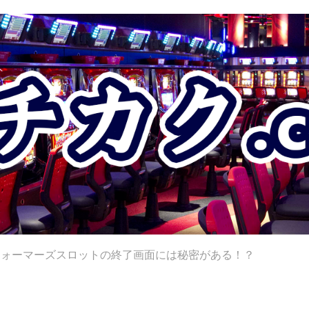
フォーマーズスロットの終了画面には秘密がある！？