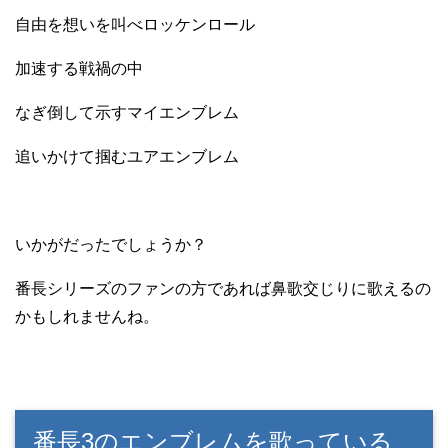
自由を想いを叫べロッケンロール
加速する戦禍の中
なぎ倒して示すマイエンブレム
追いかけて掴むユアエンブレム
いかがだったでしょうか？
番長シリーズのファンの方であれば鼻歌交じりに歌えるの
かもしれませんね。
番長3のエンブレムを歌っている