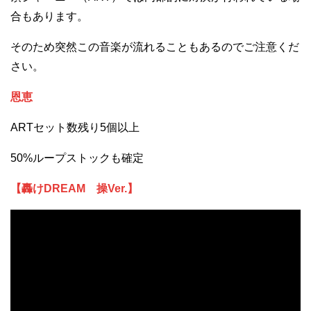
合もあります。
そのため突然この音楽が流れることもあるのでご注意くだ
さい。
恩恵
ARTセット数残り5個以上
50%ループストックも確定
【轟けDREAM 操Ver.】