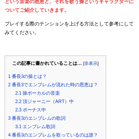
という音楽の恩恵と、それを歌う操というキャラクターに
ついてご紹介していきます。
プレイする際のテンションを上げる方法として参考にして
みてください。
この記事に書かれていることは…
[
非表示
]
1
番長3の操とは？
2
番長3でエンブレムが流れた時の恩恵は？
2.1
操ボーカルの音楽
2.2
頂ジャーニー（ART）中
2.3
ボーナス中
3
番長3のエンブレムの歌詞
3.1
エンブレム歌詞
4
番長3のエンブレムを歌っているのは誰？