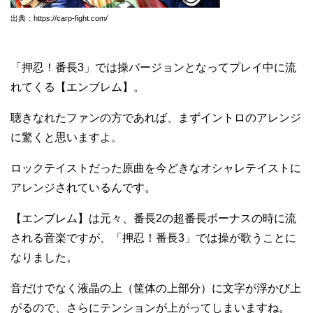
出典：https://carp-fight.com/
「押忍！番長3」では操バージョンとなってプレイ中に流
れてくる【エンブレム】。
聴きなれたファンの方であれば、まずイントロのアレンジ
に驚くと思いますよ。
ロックテイストだった原曲を今どきなオシャレテイストに
アレンジされているんです。
【エンブレム】は元々、番長2の超番長ボーナスの時に流
される音楽ですが、「押忍！番長3」では操が歌うことに
なりました。
音だけでなく液晶の上（筐体の上部分）に文字が浮かび上
がるので、さらにテンションが上がってしまいますね。