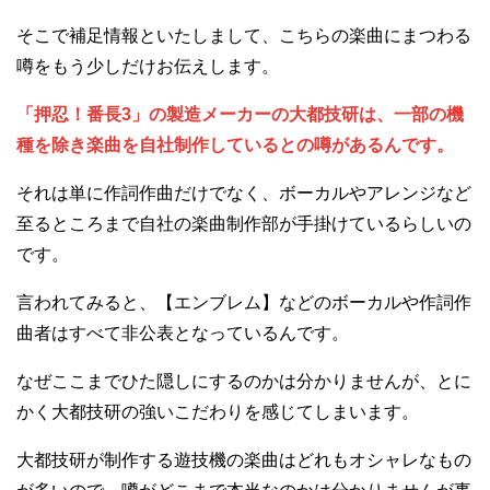
そこで補足情報といたしまして、こちらの楽曲にまつわる
噂をもう少しだけお伝えします。
「押忍！番長3」の製造メーカーの大都技研は、一部の機
種を除き楽曲を自社制作しているとの噂があるんです。
それは単に作詞作曲だけでなく、ボーカルやアレンジなど
至るところまで自社の楽曲制作部が手掛けているらしいの
です。
言われてみると、【エンブレム】などのボーカルや作詞作
曲者はすべて非公表となっているんです。
なぜここまでひた隠しにするのかは分かりませんが、とに
かく大都技研の強いこだわりを感じてしまいます。
大都技研が制作する遊技機の楽曲はどれもオシャレなもの