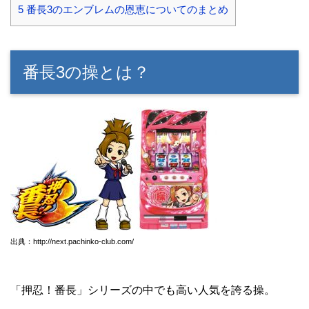
5
番長3のエンブレムの恩恵についてのまとめ
番長3の操とは？
出典：http://next.pachinko-club.com/
「押忍！番長」シリーズの中でも高い人気を誇る操。