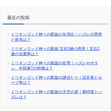
最近の投稿
ミリオンゴッド神々の凱旋の矢演出！ハズレの恩恵
と前兆は？
ミリオンゴッド神々の凱旋 宝石3連の恩恵！宝石2
連の当選率は？
ミリオンゴッド神々の凱旋の吹雪！ハズレやボタ
ン、中段黄7の特徴は？
ミリオンゴッド神々の凱旋の謎当たり！設定差とル
ープ率は？
ミリオンゴッド神々の凱旋の天空の扉！期待度とハ
ズレは？