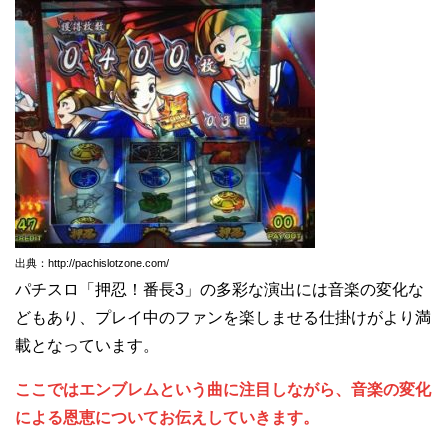
出典：http://pachislotzone.com/
パチスロ「押忍！番長3」の多彩な演出には音楽の変化な
どもあり、プレイ中のファンを楽しませる仕掛けがより満
載となっています。
ここではエンブレムという曲に注目しながら、音楽の変化
による恩恵についてお伝えしていきます。