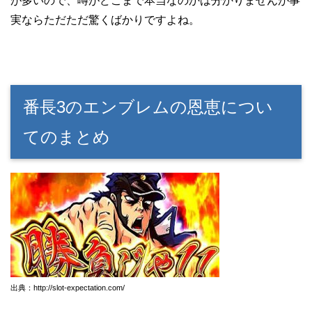
が多いので、噂がどこまで本当なのかは分かりませんが事
実ならただただ驚くばかりですよね。
番長3のエンブレムの恩恵につい
てのまとめ
出典：http://slot-expectation.com/