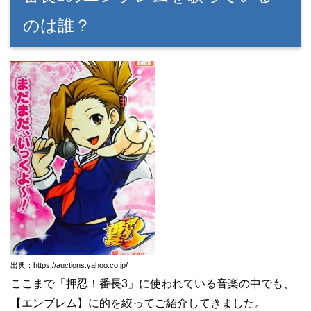
のは誰？
出典：https://auctions.yahoo.co.jp/
ここまで「押忍！番長3」に使われている音楽の中でも、
【エンブレム】に的を絞ってご紹介してきました。