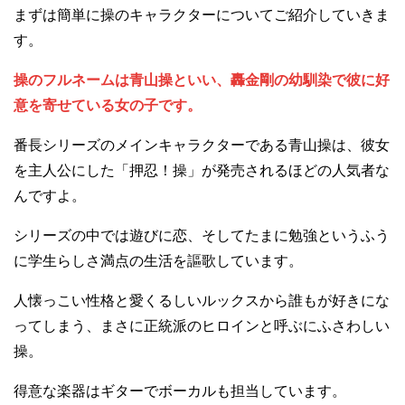
まずは簡単に操のキャラクターについてご紹介していきま
す。
操のフルネームは青山操といい、轟金剛の幼馴染で彼に好
意を寄せている女の子です。
番長シリーズのメインキャラクターである青山操は、彼女
を主人公にした「押忍！操」が発売されるほどの人気者な
んですよ。
シリーズの中では遊びに恋、そしてたまに勉強というふう
に学生らしさ満点の生活を謳歌しています。
人懐っこい性格と愛くるしいルックスから誰もが好きにな
ってしまう、まさに正統派のヒロインと呼ぶにふさわしい
操。
得意な楽器はギターでボーカルも担当しています。